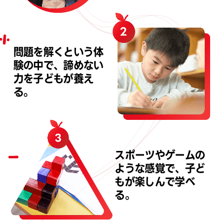
問題を解くという
体
験の中で、諦めない
力を子どもが養え
る。
スポーツやゲームの
ような感覚で、子ど
もが
楽しんで学べ
る。