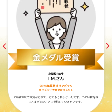
小学校3年生
I.M.さん
2025年算数オリンピック
キッズBEE大会受賞コメント
2年齢連続で金賞がとれて、とてもうれしかったです。この経験を糧
にさまざまなことに挑戦していきたいです。