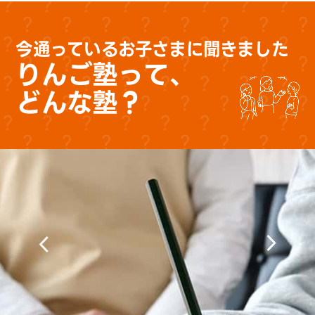
今通っているお子さまに聞きました
りんご塾って、
どんな塾？