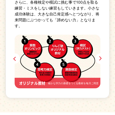
さらに、各種検定や模試に挑む事で100点を取る
練習・ミスをしない練習もしていきます。小さな
成功体験は、大きな自己肯定感へとつながり、将
来問題にぶつかっても「諦めない力」となりま
す。
オリジナル教材
オリ
確かな学力の基礎をつくる教材を毎月ご用意