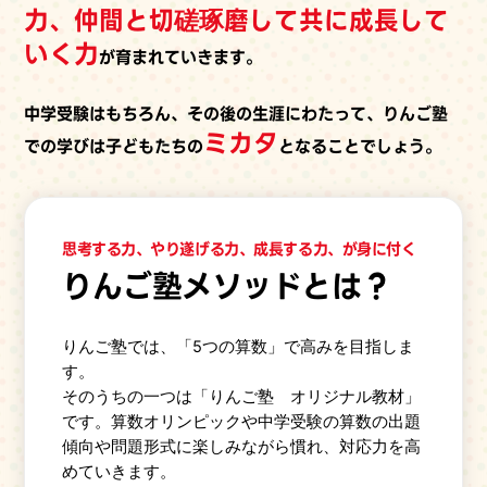
力、仲間と切磋琢磨して共に成長して
いく力
が育まれていきます。
中学受験はもちろん、その後の生涯にわたって、りんご塾
ミカタ
での学びは子どもたちの
となることでしょう。
思考する力、やり遂げる力、成長する力、が身に付く
りんご塾メソッドとは？
りんご塾では、「5つの算数」で高みを目指しま
す。
そのうちの一つは「りんご塾 オリジナル教材」
です。算数オリンピックや中学受験の算数の出題
傾向や問題形式に楽しみながら慣れ、対応力を高
めていきます。