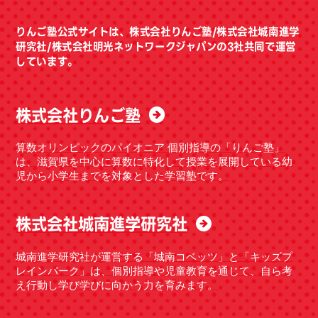
りんご塾公式サイトは、
株式会社りんご塾
/
株式会社城南進学
研究社
/
株式会社明光ネットワークジャパン
の3社共同で運営
しています。
株式会社りんご塾
算数オリンピックのパイオニア 個別指導の「りんご塾」
は、滋賀県を中心に算数に特化して授業を展開している幼
児から小学生までを対象とした学習塾です。
株式会社城南進学研究社
城南進学研究社が運営する「城南コベッツ」と「キッズプ
レインパーク」は、個別指導や児童教育を通じて、自ら考
え行動し学び学びに向かう力を育みます。