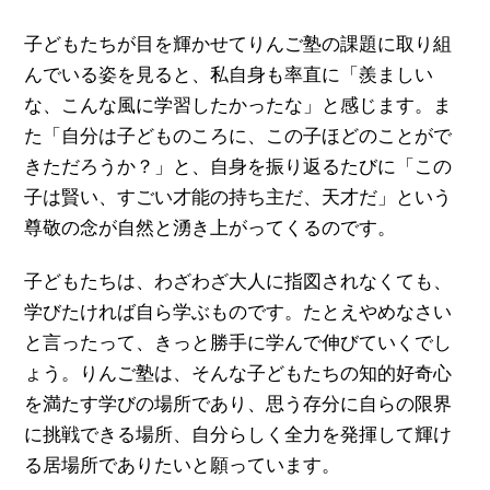
子どもたちが目を輝かせてりんご塾の課題に取り組
んでいる姿を見ると、私自身も率直に「羨ましい
な、こんな風に学習したかったな」と感じます。ま
た「自分は子どものころに、この子ほどのことがで
きただろうか？」と、自身を振り返るたびに「この
子は賢い、すごい才能の持ち主だ、天才だ」という
尊敬の念が自然と湧き上がってくるのです。
子どもたちは、わざわざ大人に指図されなくても、
学びたければ自ら学ぶものです。たとえやめなさい
と言ったって、きっと勝手に学んで伸びていくでし
ょう。りんご塾は、そんな子どもたちの知的好奇心
を満たす学びの場所であり、思う存分に自らの限界
に挑戦できる場所、自分らしく全力を発揮して輝け
る居場所でありたいと願っています。