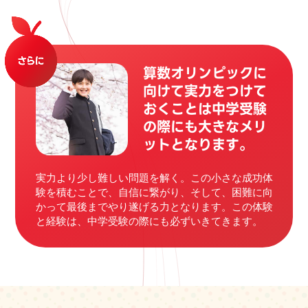
算数オリンピックに
向けて実力をつけて
おくことは
中学受験
の際にも大きなメリ
ットとなります。
実力より少し難しい問題を解く。この小さな成功体
験を積むことで、自信に繋がり、そして、困難に向
かって最後までやり遂げる力となります。この体験
と経験は、中学受験の際にも必ずいきてきます。