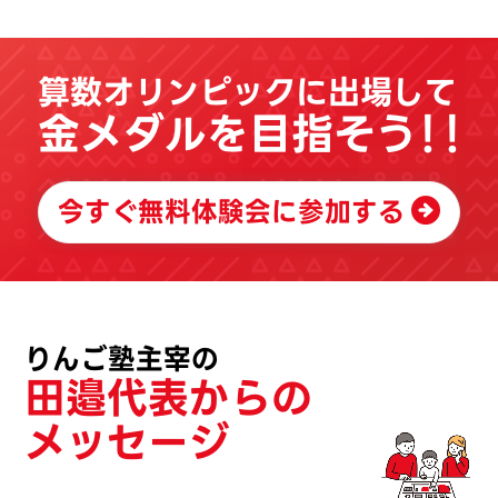
算数オリンピックに出場して
金メダルを目指そう
！！
今すぐ無料体験会に参加する
りんご塾主宰の
田邉代表からの
メッセージ