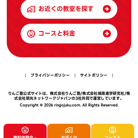
お近くの教室を探す
コースと料金
プライバシーポリシー
サイトポリシー
りんご塾公式サイトは、
株式会社りんご塾
/
株式会社城南進学研究社
/
株
式会社明光ネットワークジャパン
の3社共同で運営しています。
Copyright © 2026 ringojuku.com. All Rights Reserved.
無料体験会・
お近くの
コースと