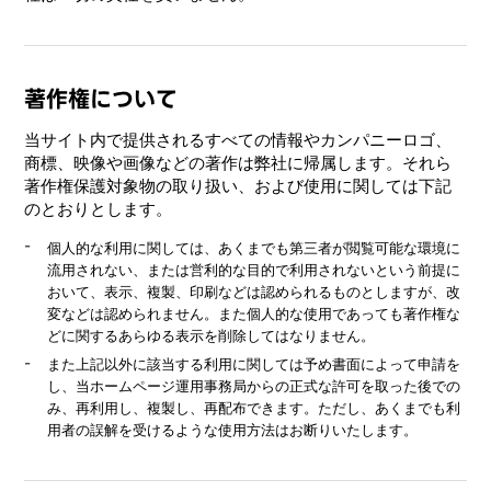
著作権について
当サイト内で提供されるすべての情報やカンパニーロゴ、
商標、映像や画像などの著作は弊社に帰属します。それら
著作権保護対象物の取り扱い、および使用に関しては下記
のとおりとします。
個人的な利用に関しては、あくまでも第三者が閲覧可能な環境に
流用されない、または営利的な目的で利用されないという前提に
おいて、表示、複製、印刷などは認められるものとしますが、改
変などは認められません。また個人的な使用であっても著作権な
どに関するあらゆる表示を削除してはなりません。
また上記以外に該当する利用に関しては予め書面によって申請を
し、当ホームページ運用事務局からの正式な許可を取った後での
み、再利用し、複製し、再配布できます。ただし、あくまでも利
用者の誤解を受けるような使用方法はお断りいたします。