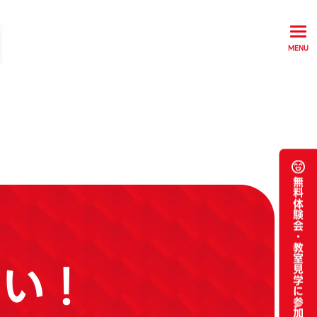
MENU
無料体験会・
教室見学に参加
さい！