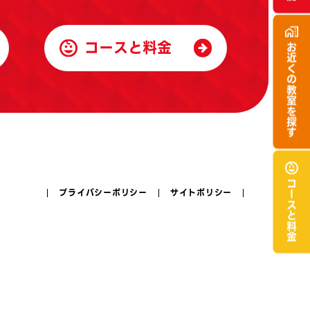
コースと料金
お近くの
教室を探す
コースと
プライバシーポリシー
サイトポリシー
料金