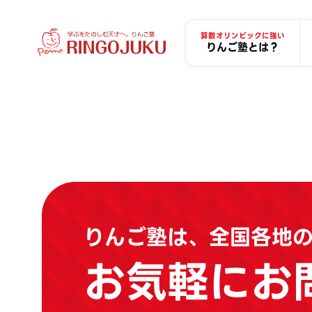
算数オリンピックに強い
りんご塾とは？
りんご塾は、全国各地
お気軽にお