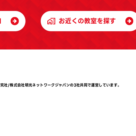
加
お近くの教室を探す
研究社
/
株式会社明光ネットワークジャパン
の3社共同で運営しています。