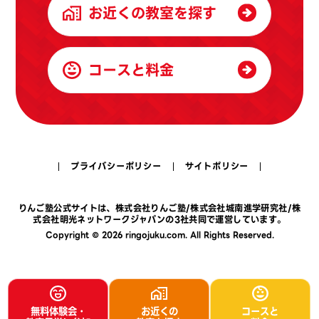
お近くの教室を探す
コースと料金
プライバシーポリシー
サイトポリシー
りんご塾公式サイトは、
株式会社りんご塾
/
株式会社城南進学研究社
/
株
式会社明光ネットワークジャパン
の3社共同で運営しています。
Copyright © 2026 ringojuku.com. All Rights Reserved.
無料体験会・
お近くの
コースと