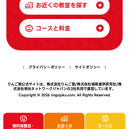
お近くの教室を探す
コースと料金
プライバシーポリシー
サイトポリシー
りんご塾公式サイトは、
株式会社りんご塾
/
株式会社城南進学研究社
/
株
式会社明光ネットワークジャパン
の3社共同で運営しています。
Copyright © 2026 ringojuku.com. All Rights Reserved.
無料体験会・
お近くの
コースと