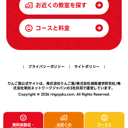
お近くの教室を探す
コースと料金
プライバシーポリシー
サイトポリシー
りんご塾公式サイトは、
株式会社りんご塾
/
株式会社城南進学研究社
/
株
式会社明光ネットワークジャパン
の3社共同で運営しています。
Copyright © 2026 ringojuku.com. All Rights Reserved.
無料体験会・
お近くの
コースと