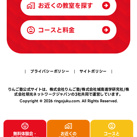
お近くの教室を探す
コースと料金
プライバシーポリシー
サイトポリシー
りんご塾公式サイトは、
株式会社りんご塾
/
株式会社城南進学研究社
/
株
式会社明光ネットワークジャパン
の3社共同で運営しています。
Copyright © 2026 ringojuku.com. All Rights Reserved.
無料体験会・
お近くの
コースと