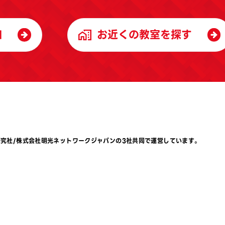
加
お近くの教室を探す
研究社
/
株式会社明光ネットワークジャパン
の3社共同で運営しています。