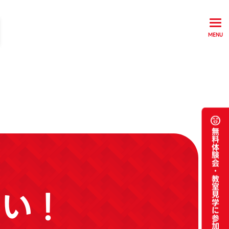
MENU
無料体験会・
教室見学に参加
さい！