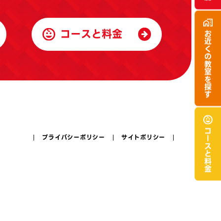
コースと料金
お近くの
教室を探す
コースと
プライバシーポリシー
サイトポリシー
料金