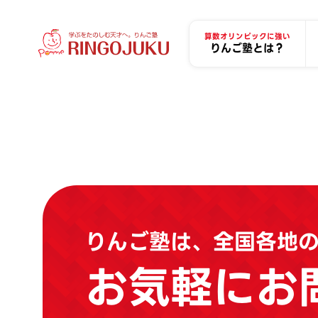
算数オリンピックに強い
りんご塾とは？
りんご塾は、全国各地
お気軽にお