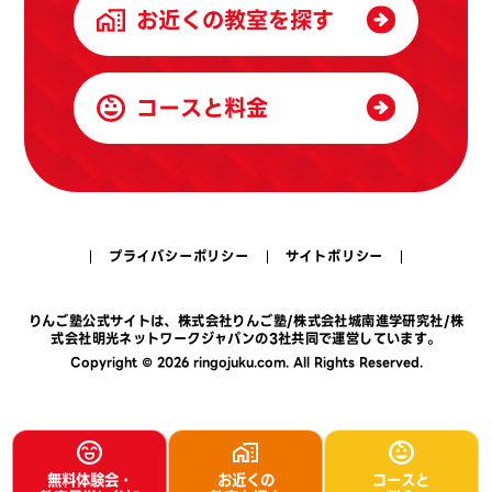
お近くの教室を探す
コースと料金
プライバシーポリシー
サイトポリシー
りんご塾公式サイトは、
株式会社りんご塾
/
株式会社城南進学研究社
/
株
式会社明光ネットワークジャパン
の3社共同で運営しています。
Copyright © 2026 ringojuku.com. All Rights Reserved.
無料体験会・
お近くの
コースと