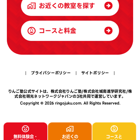
お近くの教室を探す
コースと料金
プライバシーポリシー
サイトポリシー
りんご塾公式サイトは、
株式会社りんご塾
/
株式会社城南進学研究社
/
株
式会社明光ネットワークジャパン
の3社共同で運営しています。
Copyright © 2026 ringojuku.com. All Rights Reserved.
無料体験会・
お近くの
コースと