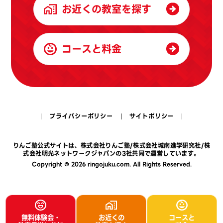
お近くの教室を探す
コースと料金
プライバシーポリシー
サイトポリシー
りんご塾公式サイトは、
株式会社りんご塾
/
株式会社城南進学研究社
/
株
式会社明光ネットワークジャパン
の3社共同で運営しています。
Copyright © 2026 ringojuku.com. All Rights Reserved.
無料体験会・
お近くの
コースと