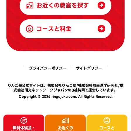
お近くの教室を探す
コースと料金
プライバシーポリシー
サイトポリシー
りんご塾公式サイトは、
株式会社りんご塾
/
株式会社城南進学研究社
/
株
式会社明光ネットワークジャパン
の3社共同で運営しています。
Copyright © 2026 ringojuku.com. All Rights Reserved.
無料体験会・
お近くの
コースと