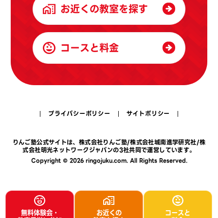
お近くの教室を探す
コースと料金
プライバシーポリシー
サイトポリシー
りんご塾公式サイトは、
株式会社りんご塾
/
株式会社城南進学研究社
/
株
式会社明光ネットワークジャパン
の3社共同で運営しています。
Copyright © 2026 ringojuku.com. All Rights Reserved.
無料体験会・
お近くの
コースと