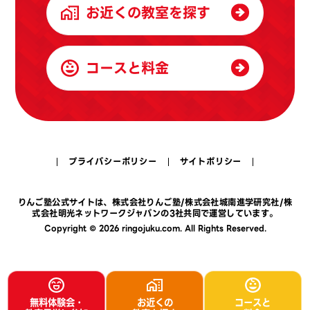
お近くの教室を探す
コースと料金
プライバシーポリシー
サイトポリシー
りんご塾公式サイトは、
株式会社りんご塾
/
株式会社城南進学研究社
/
株
式会社明光ネットワークジャパン
の3社共同で運営しています。
Copyright © 2026 ringojuku.com. All Rights Reserved.
無料体験会・
お近くの
コースと