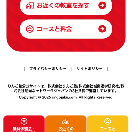
お近くの教室を探す
コースと料金
プライバシーポリシー
サイトポリシー
りんご塾公式サイトは、
株式会社りんご塾
/
株式会社城南進学研究社
/
株
式会社明光ネットワークジャパン
の3社共同で運営しています。
Copyright © 2026 ringojuku.com. All Rights Reserved.
無料体験会・
お近くの
コースと