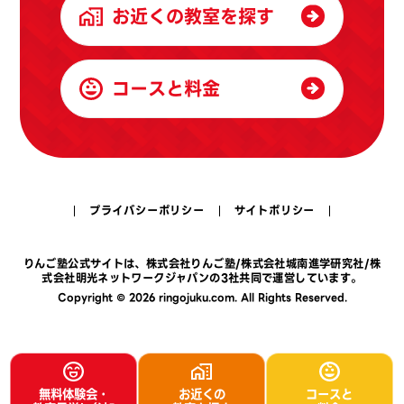
お近くの教室を探す
コースと料金
プライバシーポリシー
サイトポリシー
りんご塾公式サイトは、
株式会社りんご塾
/
株式会社城南進学研究社
/
株
式会社明光ネットワークジャパン
の3社共同で運営しています。
Copyright © 2026 ringojuku.com. All Rights Reserved.
無料体験会・
お近くの
コースと