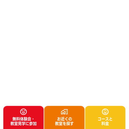
無料体験会・
お近くの
コースと
教室見学に参加
教室を探す
料金