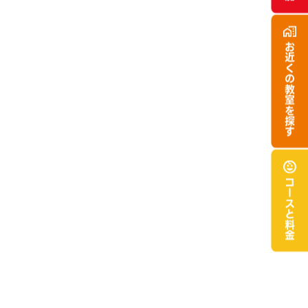
お近くの
教室を探す
コースと
料金