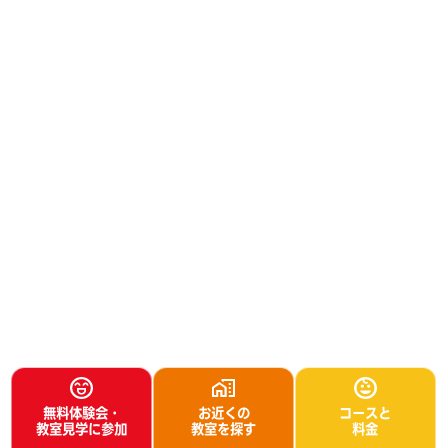
無料体験会・
お近くの
コースと
教室見学に参加
教室を探す
料金