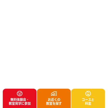
無料体験会・
お近くの
コースと
教室見学に参加
教室を探す
料金