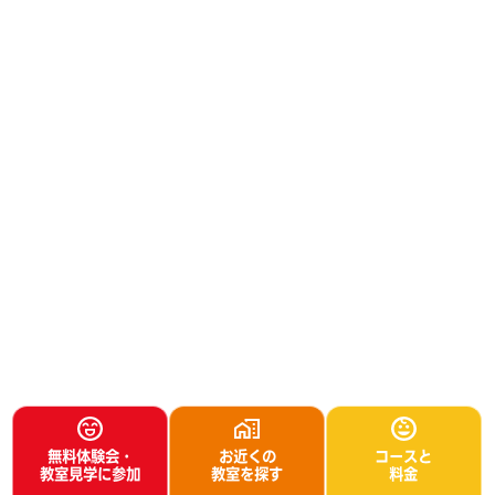
無料体験会・
お近くの
コースと
教室見学に参加
教室を探す
料金