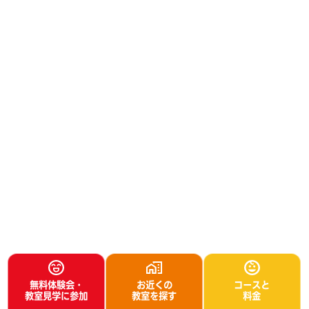
無料体験会・
お近くの
コースと
教室見学に参加
教室を探す
料金