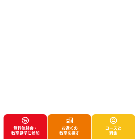
無料体験会・
お近くの
コースと
教室見学に参加
教室を探す
料金