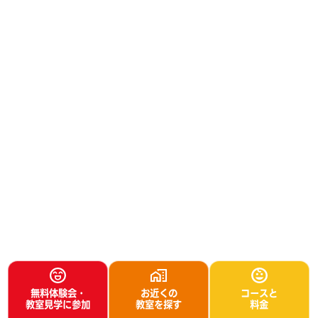
無料体験会・
お近くの
コースと
教室見学に参加
教室を探す
料金