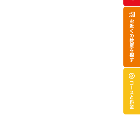
お近くの
教室を探す
コースと
料金