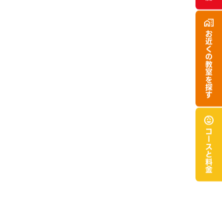
お近くの
教室を探す
コースと
料金