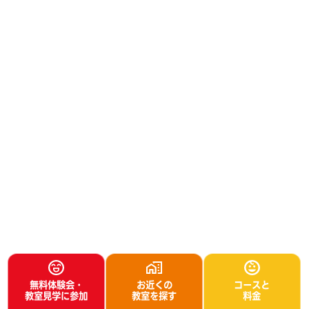
無料体験会・
お近くの
コースと
教室見学に参加
教室を探す
料金