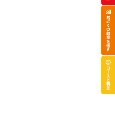
お近くの
教室を探す
コースと
料金