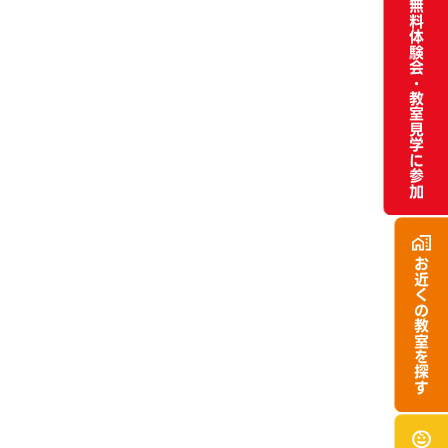
無料体験会・
教室見学に参加
お近くの
教室を探す