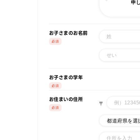
申
お子さまのお名前
お子さまの学年
お住まいの住所
〒